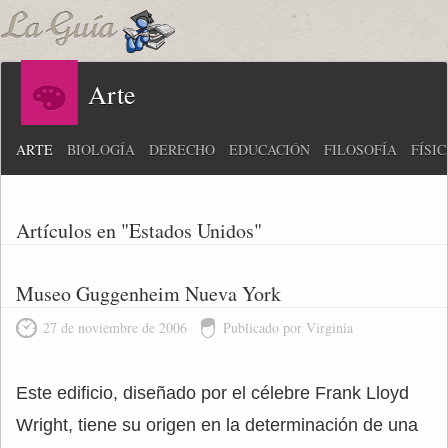
Arte
ARTE
BIOLOGÍA
DERECHO
EDUCACIÓN
FILOSOFÍA
FÍSI
Artículos en "Estados Unidos"
Museo Guggenheim Nueva York
27 de noviembre de 2006
Publicado por Virginia
Este edificio, diseñado por el célebre Frank Lloyd
Wright, tiene su origen en la determinación de una