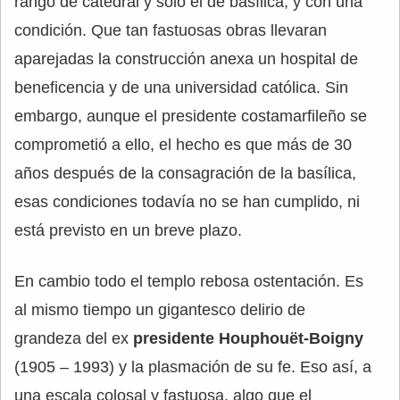
rango de catedral y solo el de basílica, y con una
condición. Que tan fastuosas obras llevaran
aparejadas la construcción anexa un hospital de
beneficencia y de una universidad católica. Sin
embargo, aunque el presidente costamarfileño se
comprometió a ello, el hecho es que más de 30
años después de la consagración de la basílica,
esas condiciones todavía no se han cumplido, ni
está previsto en un breve plazo.
En cambio todo el templo rebosa ostentación. Es
al mismo tiempo un gigantesco delirio de
grandeza del ex
presidente Houphouët-Boigny
(1905 – 1993) y la plasmación de su fe. Eso así, a
una escala colosal y fastuosa, algo que el