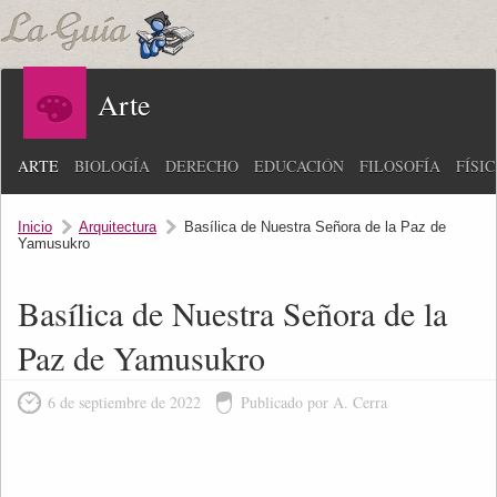
Arte
ARTE
BIOLOGÍA
DERECHO
EDUCACIÓN
FILOSOFÍA
FÍSI
Inicio
Arquitectura
Basílica de Nuestra Señora de la Paz de
Yamusukro
Basílica de Nuestra Señora de la
Paz de Yamusukro
6 de septiembre de 2022
Publicado por A. Cerra