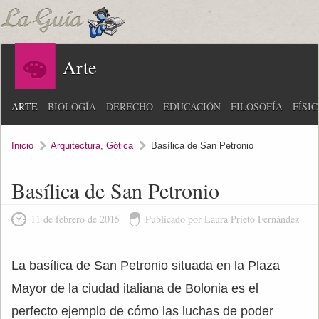
Arte
ARTE
BIOLOGÍA
DERECHO
EDUCACIÓN
FILOSOFÍA
FÍSI
Inicio
Arquitectura
,
Gótica
Basílica de San Petronio
Basílica de San Petronio
11 de febrero de 2015
Publicado por Laura Prieto Fernández
La basílica de San Petronio situada en la Plaza
Mayor de la ciudad italiana de Bolonia es el
perfecto ejemplo de cómo las luchas de poder