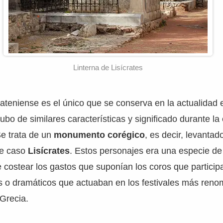
Linterna de Lisícrates
teniense es el único que se conserva en la actualidad 
bo de similares características y significado durante la
Se trata de un
monumento corégico
, es decir, levanta
te caso
Lisícrates
. Estos personajes era una especie d
costear los gastos que suponían los coros que particip
os o dramáticos que actuaban en los festivales más ren
Grecia.