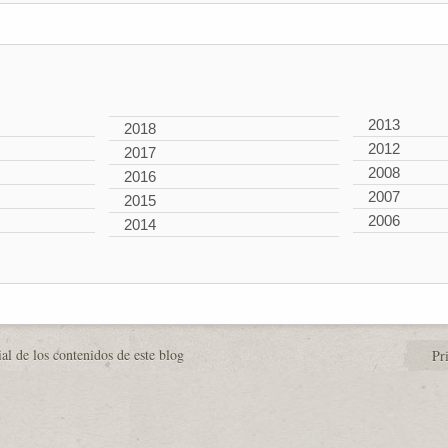
2013
2018
2012
2017
2008
2016
2007
2015
2006
2014
al de los contenidos de este blog
Pr