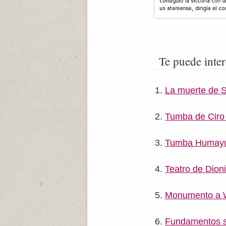
Te puede inter
La muerte de S
Tumba de Ciro 
Tumba Humay
Teatro de Dioni
Monumento a 
Fundamentos so