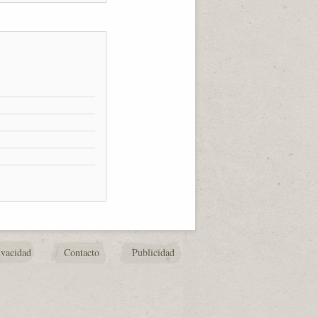
ivacidad
Contacto
Publicidad