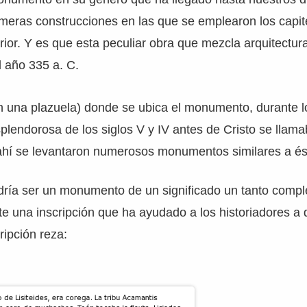
imeras construcciones en las que se emplearon los capit
erior. Y es que esta peculiar obra que mezcla arquitectur
l año 335 a. C.
en una plazuela) donde se ubica el monumento, durante 
lendorosa de los siglos V y IV antes de Cristo se llamab
 ahí se levantaron numerosos monumentos similares a és
ría ser un monumento de un significado un tanto comple
e una inscripción que ha ayudado a los historiadores a
ripción reza: