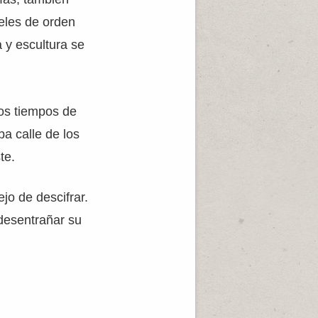
eles de orden
a y escultura se
los tiempos de
a calle de los
te.
jo de descifrar.
 desentrañar su