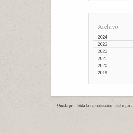
Archivo
2024
2023
2022
2021
2020
2019
Queda prohibida la reproducción total o parci