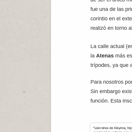
fue una de las pr
corintio en el ext
realizó en torno a
La calle actual (
la
Atenas
más esp
trípodes, ya que
Para nosotros pod
Sin embargo exist
función. Esta insc