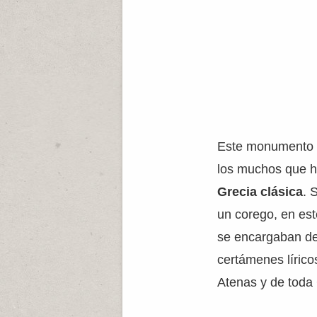
Este monumento a
los muchos que hu
Grecia clásica
. 
un corego, en es
se encargaban de 
certámenes líric
Atenas y de toda 