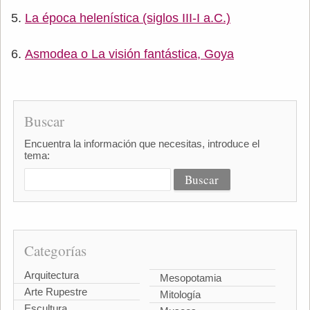
La época helenística (siglos III-I a.C.)
Asmodea o La visión fantástica, Goya
Buscar
Encuentra la información que necesitas, introduce el
tema:
Categorías
Arquitectura
Mesopotamia
Arte Rupestre
Mitología
Escultura