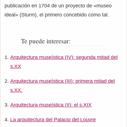
publicación en 1704 de un proyecto de «museo
ideal» (Sturm), el primero concebido como tal.
Te puede interesar:
Arquitectura museística (IV): segunda mitad del
s.XX
Arquitectura museística (III): primera mitad del
s.XX.
Arquitectura museística (II): el s.XIX
La arquitectura del Palacio del Louvre