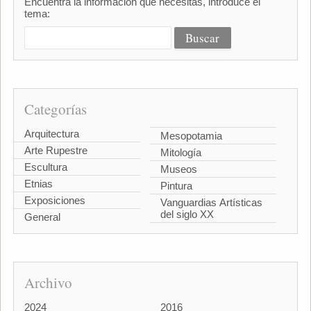
Encuentra la información que necesitas, introduce el
tema:
Categorías
Arquitectura
Mesopotamia
Arte Rupestre
Mitología
Escultura
Museos
Etnias
Pintura
Exposiciones
Vanguardias Artísticas
del siglo XX
General
Archivo
2024
2016