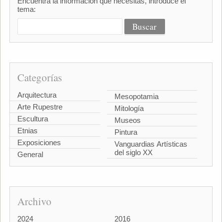
Encuentra la información que necesitas, introduce el
tema:
Categorías
Arquitectura
Mesopotamia
Arte Rupestre
Mitología
Escultura
Museos
Etnias
Pintura
Exposiciones
Vanguardias Artísticas
del siglo XX
General
Archivo
2024
2016