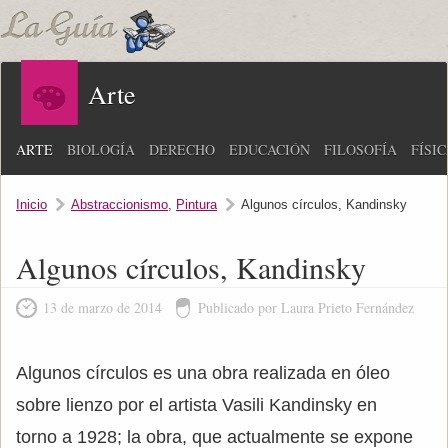
Arte
ARTE
BIOLOGÍA
DERECHO
EDUCACIÓN
FILOSOFÍA
FÍSI
Inicio
Abstraccionismo
,
Pintura
Algunos círculos, Kandinsky
Algunos círculos, Kandinsky
13 de marzo de 2014
Publicado por Laura Prieto Fernández
Algunos círculos es una obra realizada en óleo
sobre lienzo por el artista Vasili Kandinsky en
torno a 1928; la obra, que actualmente se expone