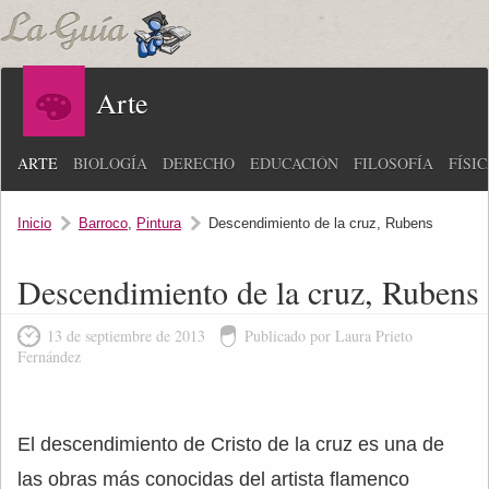
Arte
ARTE
BIOLOGÍA
DERECHO
EDUCACIÓN
FILOSOFÍA
FÍSI
Inicio
Barroco
,
Pintura
Descendimiento de la cruz, Rubens
Descendimiento de la cruz, Rubens
13 de septiembre de 2013
Publicado por Laura Prieto
Fernández
El descendimiento de Cristo de la cruz es una de
las obras más conocidas del artista flamenco