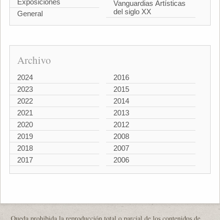
Exposiciones
Vanguardias Artísticas
del siglo XX
General
Archivo
2024
2016
2023
2015
2022
2014
2021
2013
2020
2012
2019
2008
2018
2007
2017
2006
Queda prohibida la reproducción total o parcial de los contenidos de