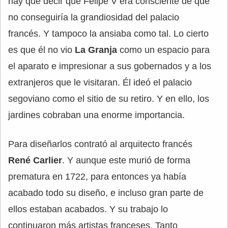
hay que decir que Felipe V era consciente de que
no conseguiría la grandiosidad del palacio
francés. Y tampoco la ansiaba como tal. Lo cierto
es que él no vio
La Granja
como un espacio para
el aparato e impresionar a sus gobernados y a los
extranjeros que le visitaran. Él ideó el palacio
segoviano como el sitio de su retiro. Y en ello, los
jardines cobraban una enorme importancia.
Para diseñarlos contrató al arquitecto francés
René Carlier
. Y aunque este murió de forma
prematura en 1722, para entonces ya había
acabado todo su diseño, e incluso gran parte de
ellos estaban acabados. Y su trabajo lo
continuaron más artistas franceses. Tanto