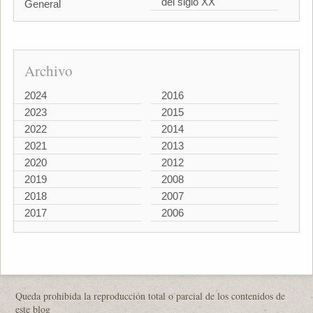
del siglo XX
General
Archivo
2024
2016
2023
2015
2022
2014
2021
2013
2020
2012
2019
2008
2018
2007
2017
2006
Queda prohibida la reproducción total o parcial de los contenidos de
este blog