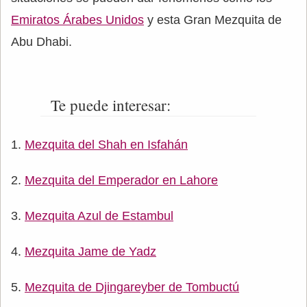
Emiratos Árabes Unidos
y esta Gran Mezquita de
Abu Dhabi.
Te puede interesar:
Mezquita del Shah en Isfahán
Mezquita del Emperador en Lahore
Mezquita Azul de Estambul
Mezquita Jame de Yadz
Mezquita de Djingareyber de Tombuctú