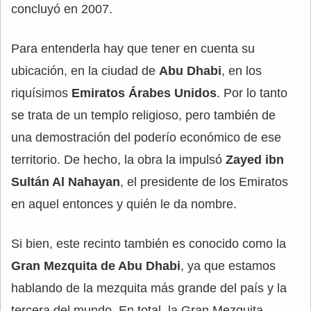
concluyó en 2007.
Para entenderla hay que tener en cuenta su
ubicación, en la ciudad de
Abu Dhabi
, en los
riquísimos
Emiratos Árabes Unidos
. Por lo tanto
se trata de un templo religioso, pero también de
una demostración del poderío económico de ese
territorio. De hecho, la obra la impulsó
Zayed ibn
Sultán Al Nahayan
, el presidente de los Emiratos
en aquel entonces y quién le da nombre.
Si bien, este recinto también es conocido como la
Gran Mezquita de Abu Dhabi
, ya que estamos
hablando de la mezquita más grande del país y la
tercera del mundo. En total, la Gran Mezquita