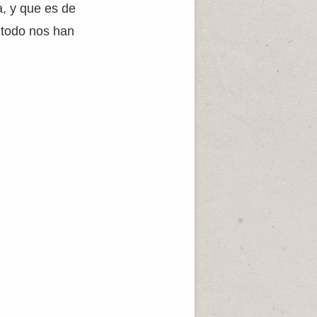
a, y que es de
 todo nos han