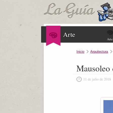
Arte
Arte
Inicio
Arquitectura
Mausoleo d
11 de julio de 2018