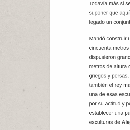
Todavía más si se
suponer que aquí 
legado un conjunt
Mandó construir 
cincuenta metros d
dispusieron grand
metros de altura 
griegos y persas,
también el rey ma
una de esas escul
por su actitud y p
establecer una p
esculturas de
Al