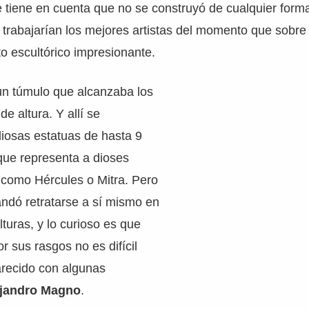
 tiene en cuenta que no se construyó de cualquier form
trabajarían los mejores artistas del momento que sobre
o escultórico impresionante.
un túmulo que alcanzaba los
e altura. Y allí se
iosas estatuas de hasta 9
que representa a dioses
 como Hércules o Mitra. Pero
ndó retratarse a sí mismo en
turas, y lo curioso es que
or sus rasgos no es difícil
arecido con algunas
ejandro Magno
.