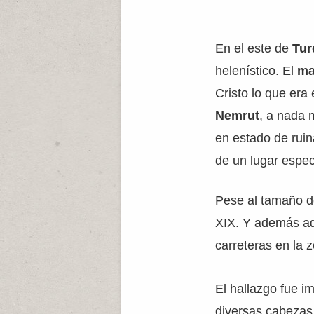
En el este de
Tur
helenístico. El
ma
Cristo lo que er
Nemrut
, a nada 
en estado de ruin
de un lugar espec
Pese al tamaño de
XIX. Y además aqu
carreteras en la 
El hallazgo fue i
diversas cabezas 