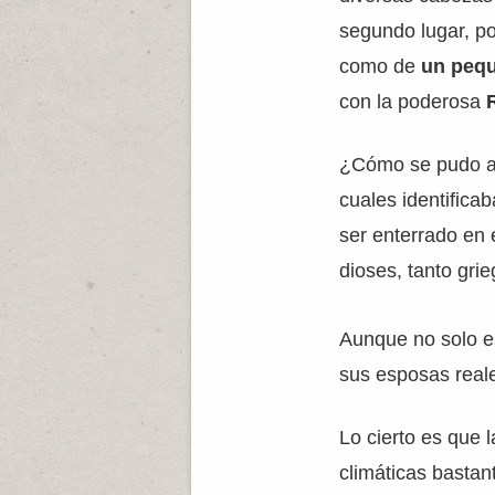
segundo lugar, p
como de
un pequ
con la poderosa
¿Cómo se pudo as
cuales identifica
ser enterrado en 
dioses, tanto gri
Aunque no solo es
sus esposas real
Lo cierto es que 
climáticas bastan