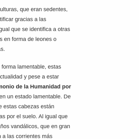
ulturas, que eran sedentes,
ificar gracias a las
igual que se identifica a otras
as en forma de leones o
as.
 forma lamentable, estas
actualidad y pese a estar
monio de la Humanidad por
en un estado lamentable. De
e estas cabezas están
as por el suelo. Al igual que
ños vandálicos, que en gran
n a las corrientes más