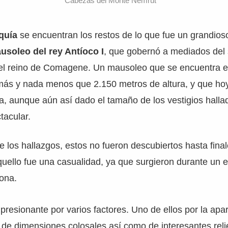
Cabezas del Monte Nemrut
quía
se encuentran los restos de lo que fue un grandi
usoleo del rey Antíoco I
, que gobernó a mediados del s
a el reino de Comagene. Un mausoleo que se encuentra 
más y nada menos que 2.150 metros de altura, y que ho
a, aunque aún así dado el tamaño de los vestigios halla
tacular.
 los hallazgos, estos no fueron descubiertos hasta final
ello fue una casualidad, ya que surgieron durante un e
zona.
mpresionante por varios factores. Uno de ellos por la apa
de dimensiones colosales así como de interesantes reli