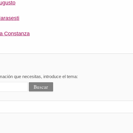
ugusto
arasesti
a Constanza
mación que necesitas, introduce el tema: