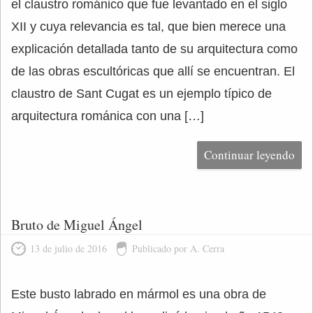
el claustro románico que fue levantado en el siglo
XII y cuya relevancia es tal, que bien merece una
explicación detallada tanto de su arquitectura como
de las obras escultóricas que allí se encuentran. El
claustro de Sant Cugat es un ejemplo típico de
arquitectura románica con una […]
Continuar leyendo
Bruto de Miguel Ángel
13 de julio de 2016
Publicado por A. Cerra
Este busto labrado en mármol es una obra de