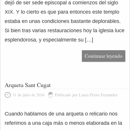
dejó de ser sede episcopal a comienzos del siglo
XIX. Y lo cierto es que para entonces este templo
estaba en unas condiciones bastante deplorables.
Si bien tras varias restauraciones hoy la iglesia luce
esplendorosa, y especialmente su […]
Continuar leyendo
Arqueta Sant Cugat
31 de julio de 2016
Publicado por Laura Prieto Fernández
Cuando hablamos de una arqueta o relicario nos
referimos a una caja más o menos elaborada en la