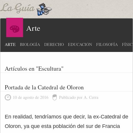
Arte
ARTE
BIOLOGÍA
DERECHO
EDUCACIÓN
FILOSOFÍA
FÍSI
Artículos en "Escultura"
Portada de la Catedral de Oloron
10 de agosto de 2016
Publicado por A. Cerra
En realidad, tendríamos que decir, la ex-Catedral de
Oloron, ya que esta población del sur de Francia