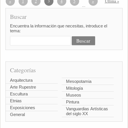
«
1
2
3
4
5
»
Última »
...
Buscar
Encuentra la información que necesitas, introduce el
tema:
Categorías
Arquitectura
Mesopotamia
Arte Rupestre
Mitología
Escultura
Museos
Etnias
Pintura
Exposiciones
Vanguardias Artísticas
del siglo XX
General