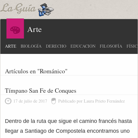
Arte
ARTE
BIOLOGÍA
DERECHO
EDUCACIÓN
FILOSOFÍA
FÍSI
Artículos en "Románico"
Tímpano San Fe de Conques
17 de julio de 2017
Publicado por Laura Prieto Fernández
Dentro de la ruta que sigue el camino francés hasta
llegar a Santiago de Compostela encontramos uno