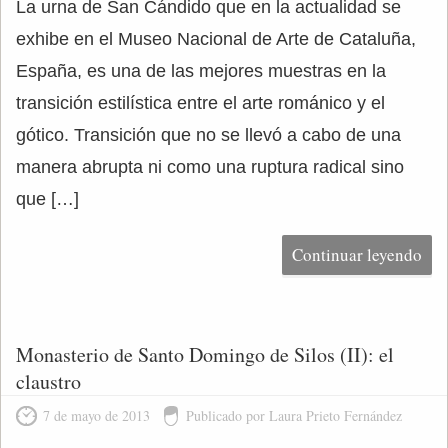
La urna de San Cándido que en la actualidad se
exhibe en el Museo Nacional de Arte de Cataluña,
España, es una de las mejores muestras en la
transición estilística entre el arte románico y el
gótico. Transición que no se llevó a cabo de una
manera abrupta ni como una ruptura radical sino
que […]
Continuar leyendo
Monasterio de Santo Domingo de Silos (II): el
claustro
7 de mayo de 2013
Publicado por Laura Prieto Fernández