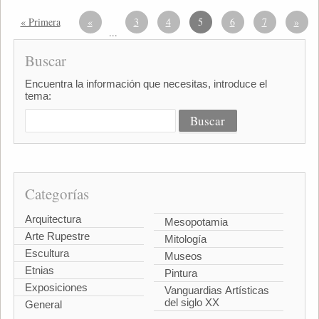
« Primera
«
3
4
5
6
7
»
...
Buscar
Encuentra la información que necesitas, introduce el
tema:
Categorías
Arquitectura
Mesopotamia
Arte Rupestre
Mitología
Escultura
Museos
Etnias
Pintura
Exposiciones
Vanguardias Artísticas
del siglo XX
General