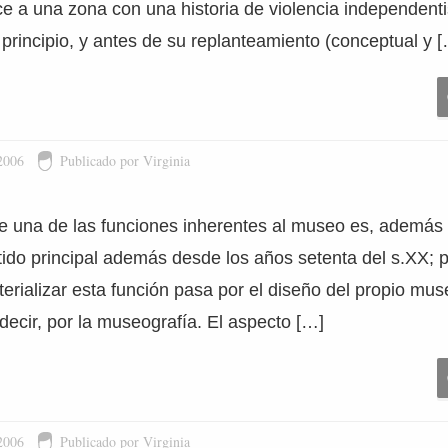
e a una zona con una historia de violencia independenti
principio, y antes de su replanteamiento (conceptual y 
2006
Publicado por Virginia
e una de las funciones inherentes al museo es, además d
ido principal además desde los años setenta del s.XX; 
erializar esta función pasa por el diseño del propio mus
decir, por la museografía. El aspecto […]
2006
Publicado por Virginia