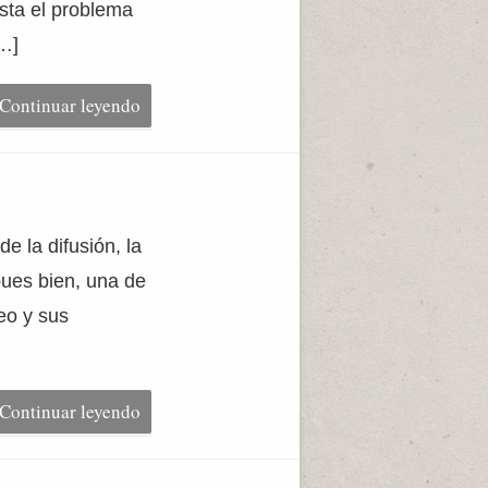
sta el problema
[…]
Continuar leyendo
e la difusión, la
pues bien, una de
eo y sus
Continuar leyendo