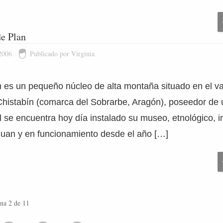
e Plan
2006
Publicado por Virginia
es un pequeño núcleo de alta montaña situado en el val
Chistabín (comarca del Sobrarbe, Aragón), poseedor de 
l se encuentra hoy día instalado su museo, etnológico, in
uan y en funcionamiento desde el año […]
na 2 de 11