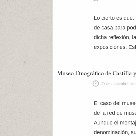
Lo cierto es que,
de casa para pode
dicha reflexión, l
exposiciones. Est
Museo Etnográfico de Castilla 
25 de diciembre de 
El caso del muse
de la red de mus
Aunque el montaj
denominación, su