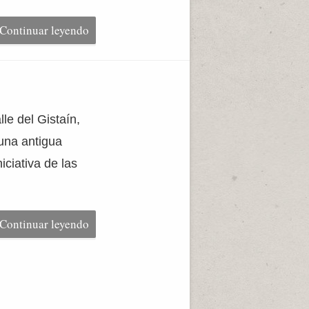
Continuar leyendo
le del Gistaín,
una antigua
iciativa de las
Continuar leyendo