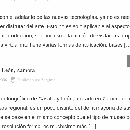
 con el adelanto de las nuevas tecnologías, ya no es ne
r disfrutar del arte. Esto no es sólo aplicable al aspect
a reproducción, sino incluso a la acción de visitar las pro
a virtualidad tiene varias formas de aplicación: bases [
y León, Zamora
2006
Publicado por Virginia
o etnográfico de Castilla y León, ubicado en Zamora e i
eos regional, es un poco distinto del de la mayoría de 
e se base en el mismo concepto que el tipo de museo d
 resolución formal es muchísimo más […]