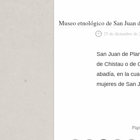
Museo etnológico de San Juan d
25 de diciembre de 
San Juan de Plan 
de Chistau o de 
abadía, en la cua
mujeres de San J
Pági