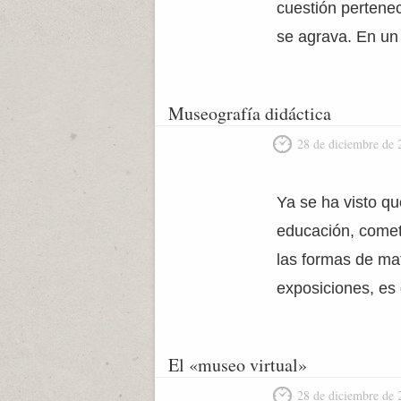
cuestión pertenec
se agrava. En un 
Museografía didáctica
28 de diciembre de 
Ya se ha visto qu
educación, comet
las formas de mat
exposiciones, es 
El «museo virtual»
28 de diciembre de 