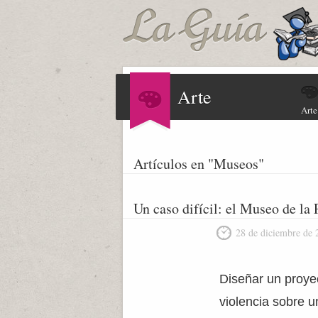
Arte
Arte
Artículos en "Museos"
Un caso difícil: el Museo de la
28 de diciembre de 
Diseñar un proyec
violencia sobre 