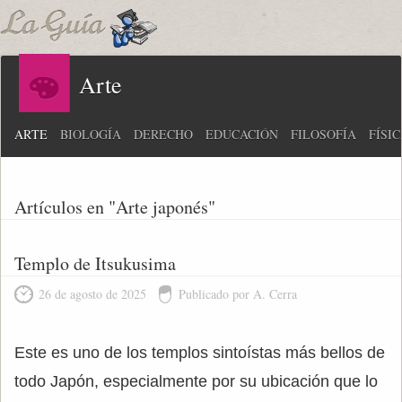
Arte
ARTE
BIOLOGÍA
DERECHO
EDUCACIÓN
FILOSOFÍA
FÍSI
Artículos en "Arte japonés"
Templo de Itsukusima
26 de agosto de 2025
Publicado por A. Cerra
Este es uno de los templos sintoístas más bellos de
todo Japón, especialmente por su ubicación que lo