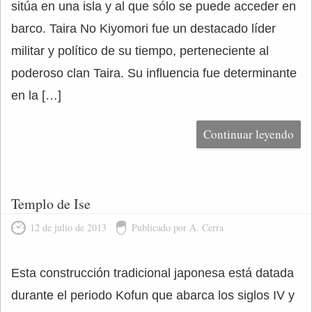
sitúa en una isla y al que sólo se puede acceder en
barco. Taira No Kiyomori fue un destacado líder
militar y político de su tiempo, perteneciente al
poderoso clan Taira. Su influencia fue determinante
en la […]
Continuar leyendo
Templo de Ise
12 de julio de 2013
Publicado por A. Cerra
Esta construcción tradicional japonesa está datada
durante el periodo Kofun que abarca los siglos IV y