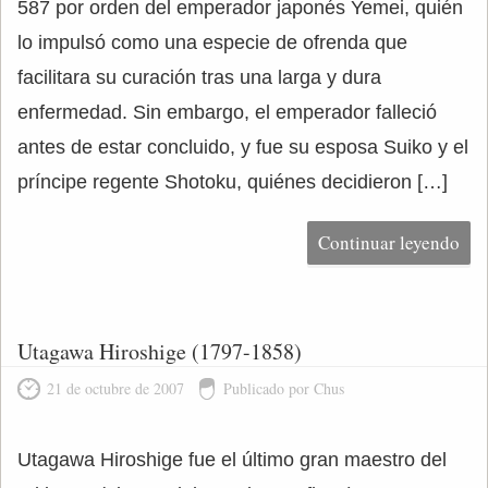
587 por orden del emperador japonés Yemei, quién
lo impulsó como una especie de ofrenda que
facilitara su curación tras una larga y dura
enfermedad. Sin embargo, el emperador falleció
antes de estar concluido, y fue su esposa Suiko y el
príncipe regente Shotoku, quiénes decidieron […]
Continuar leyendo
Utagawa Hiroshige (1797-1858)
21 de octubre de 2007
Publicado por Chus
Utagawa Hiroshige fue el último gran maestro del