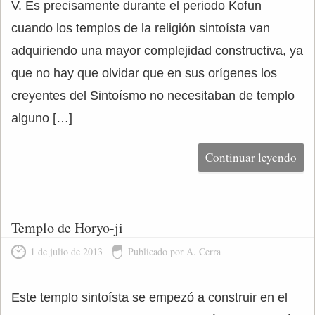
V. Es precisamente durante el periodo Kofun
cuando los templos de la religión sintoísta van
adquiriendo una mayor complejidad constructiva, ya
que no hay que olvidar que en sus orígenes los
creyentes del Sintoísmo no necesitaban de templo
alguno […]
Continuar leyendo
Templo de Horyo-ji
1 de julio de 2013
Publicado por A. Cerra
Este templo sintoísta se empezó a construir en el