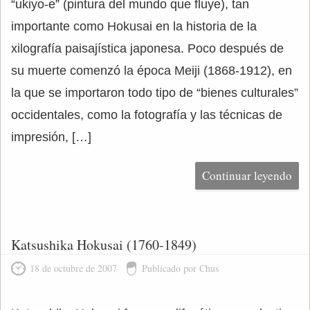
“ukiyo-e” (pintura del mundo que fluye), tan
importante como Hokusai en la historia de la
xilografía paisajística japonesa. Poco después de
su muerte comenzó la época Meiji (1868-1912), en
la que se importaron todo tipo de “bienes culturales”
occidentales, como la fotografía y las técnicas de
impresión, […]
Continuar leyendo
Katsushika Hokusai (1760-1849)
18 de octubre de 2007
Publicado por Chus