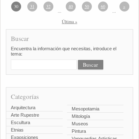
30
31
32
40
50
60
»
...
...
Última »
Buscar
Encuentra la información que necesitas, introduce el
tema:
Categorías
Arquitectura
Mesopotamia
Arte Rupestre
Mitología
Escultura
Museos
Etnias
Pintura
Exposiciones
Vanguardias Artísticas