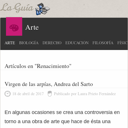
Arte
ARTE
BIOLOGÍA
DERECHO
EDUCACIÓN
FILOSOFÍA
FÍSI
Artículos en "Renacimiento"
Virgen de las arpías, Andrea del Sarto
18 de abril de 2017
Publicado por Laura Prieto Fernández
En algunas ocasiones se crea una controversia en
torno a una obra de arte que hace de ésta una