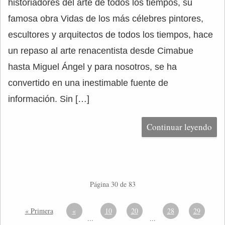
historiadores del arte de todos los tiempos, su
famosa obra Vidas de los más célebres pintores,
escultores y arquitectos de todos los tiempos, hace
un repaso al arte renacentista desde Cimabue
hasta Miguel Ángel y para nosotros, se ha
convertido en una inestimable fuente de
información. Sin […]
Continuar leyendo
Página 30 de 83
« Primera
«
10
20
28
29
...
...