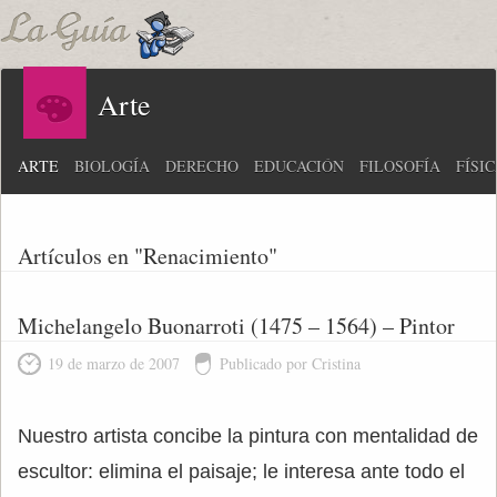
Arte
ARTE
BIOLOGÍA
DERECHO
EDUCACIÓN
FILOSOFÍA
FÍSI
Artículos en "Renacimiento"
Michelangelo Buonarroti (1475 – 1564) – Pintor
19 de marzo de 2007
Publicado por Cristina
Nuestro artista concibe la pintura con mentalidad de
escultor: elimina el paisaje; le interesa ante todo el