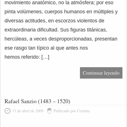
movimiento anatómico, no la atmósfera; por eso
pinta volúmenes, cuerpos humanos en múltiples y
diversas actitudes, en escorzos violentos de
extraordinaria dificultad. Sus figuras titánicas,
hercúleas, a veces desproporcionadas, presentan
ese rasgo tan típico al que antes nos
hemos referido: […]
Continuar leyendo
Rafael Sanzio (1483 – 1520)
13 de abril de 2009
Publicado por Cristina