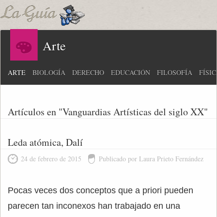
Arte
ARTE
BIOLOGÍA
DERECHO
EDUCACIÓN
FILOSOFÍA
FÍSI
Artículos en "Vanguardias Artísticas del siglo XX"
Leda atómica, Dalí
24 de febrero de 2015
Publicado por Laura Prieto Fernández
Pocas veces dos conceptos que a priori pueden
parecen tan inconexos han trabajado en una