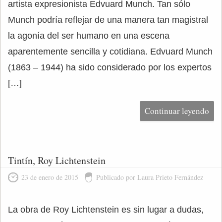
artista expresionista Edvuard Munch. Tan sólo
Munch podría reflejar de una manera tan magistral
la agonía del ser humano en una escena
aparentemente sencilla y cotidiana. Edvuard Munch
(1863 – 1944) ha sido considerado por los expertos
[…]
Continuar leyendo
Tintín, Roy Lichtenstein
23 de enero de 2015
Publicado por Laura Prieto Fernández
La obra de Roy Lichtenstein es sin lugar a dudas,