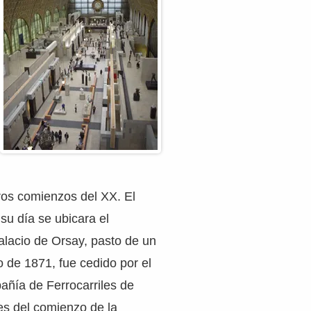
ros comienzos del XX. El
su día se ubicara el
lacio de Orsay, pasto de un
o de 1871, fue cedido por el
añía de Ferrocarriles de
es del comienzo de la