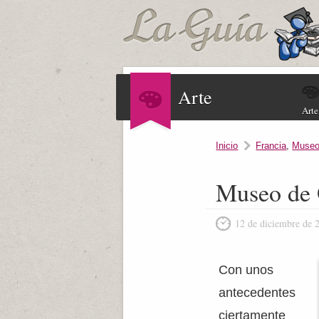
Arte
Arte
Inicio
Francia
,
Muse
Museo de 
12 de diciembre de 
Con unos
antecedentes
ciertamente