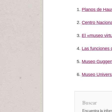
Planos de Haus
Centro Naciona
El «museo virt
Las funciones
Museo Guggen
Museo Universi
Buscar
Encuentra la infor