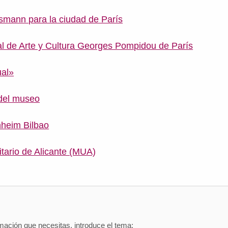
mann para la ciudad de París
l de Arte y Cultura Georges Pompidou de París
ual»
 del museo
heim Bilbao
tario de Alicante (MUA)
mación que necesitas, introduce el tema: