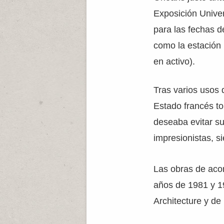
Exposición Unive
para las fechas de
como la estación
en activo).
Tras varios usos 
Estado francés to
deseaba evitar su
impresionistas, s
Las obras de acon
años de 1981 y 19
Architecture y de