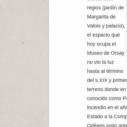
regios (jardín de
Margarita de
Valois y palacio),
el espacio que
hoy ocupa el
Museo de Orsay
no vio la luz
hasta al término
del s.XIX y prime
terreno donde en 
conocido como Pa
incendio en el añ
Estado a la Comp
Orléans justo ant