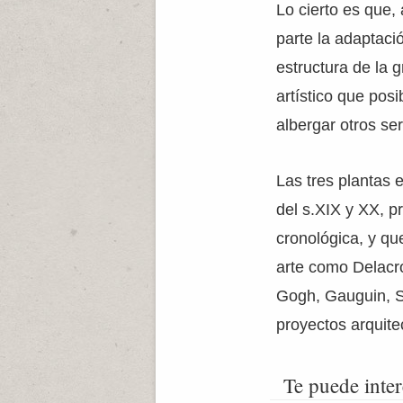
Lo cierto es que, 
parte la adaptaci
estructura de la 
artístico que pos
albergar otros ser
Las tres plantas 
del s.XIX y XX, p
cronológica, y qu
arte como Delacro
Gogh, Gauguin, S
proyectos arquitec
Te puede inter