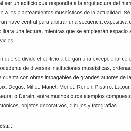
al ser un edificio que respondía a la arquitectura del hier
ón a los planteamientos museísticos de la actualidad. Se 
gran nave central para arbitrar una secuencia expositiva 
ibilitara una lectura, mientras que se emplearán espacio
vicios.
en que se divide el edificio albergan una excepcional col
rocedente de diversas instituciones museísticas, ordena
e cuenta con obras impagables de grandes autores de la 
ix, Degas, Millet, Manet, Monet, Renoir, Pisarro, Latou
eurat o Derain, entre muchos otros ejemplos compuest
tónicos, objetos decorativos, dibujos y fotografías.
esar: