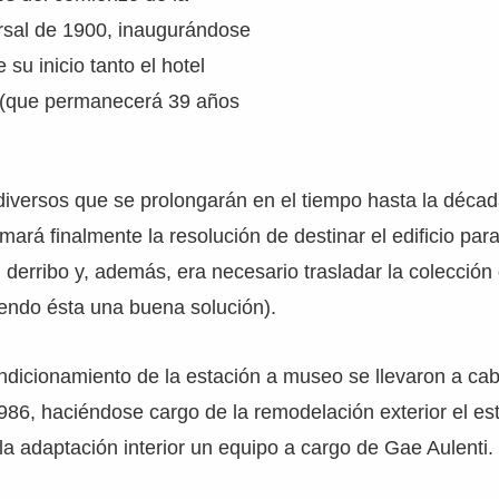
rsal de 1900, inaugurándose
 su inicio tanto el hotel
 (que permanecerá 39 años
diversos que se prolongarán en el tiempo hasta la década
mará finalmente la resolución de destinar el edificio pa
 derribo y, además, era necesario trasladar la colección 
iendo ésta una buena solución).
dicionamiento de la estación a museo se llevaron a cab
86, haciéndose cargo de la remodelación exterior el es
 la adaptación interior un equipo a cargo de Gae Aulenti.