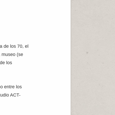
 de los 70, el
ra museo (se
de los
o entre los
tudio ACT-