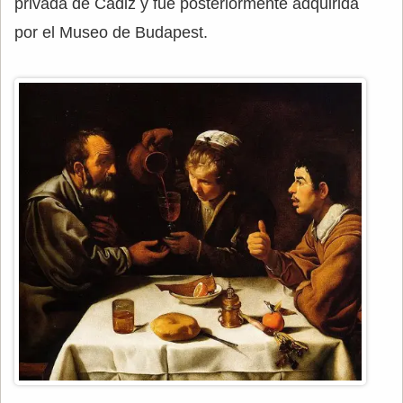
privada de Cádiz y fue posteriormente adquirida
por el Museo de Budapest.