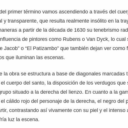
del primer término vamos ascendiendo a través del cuer
l y transparente, que resulta realmente insólito en la tra
maneras a partir de la década de 1630 su tenebrismo rad
influencia de pintores como Rubens o Van Dyck, lo cual
e Jacob” o “El Patizambo” que también dejan ver como 
ros que iluminan las escenas.
 la obra se estructura a base de diagonales marcadas t
el cuerpo del santo, la disposición de los verdugos que
 grupo situado a la derecha del lienzo. En cuanto a la g
 el cálido rojo del personaje de la derecha, el negro del
tir, contrastando así vivamente con su piel y el intenso a
ría luz la escena.