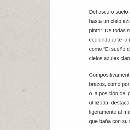
Del oscuro suelo 
hasta un cielo azu
pintor. De todas 
cediendo ante la 
como “El sueño d
cielos azules cla
Compositivamente
brazos, como por 
o la posición del
utilizada, destaca
ligeramente al már
que baña con su f