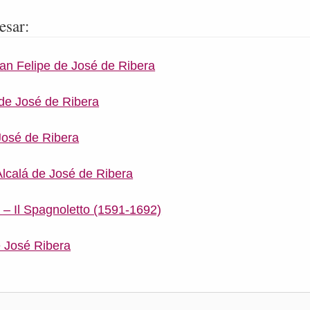
esar:
san Felipe de José de Ribera
de José de Ribera
José de Ribera
lcalá de José de Ribera
 – Il Spagnoletto (1591-1692)
 José Ribera