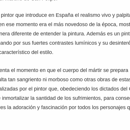
 pintor que introduce en España el realismo vivo y palpi
en ese momento era el más novedoso de la época, most
nera diferente de entender la pintura. Además es un pi
cando por sus fuertes contrastes lumínicos y su desinteré
racterístico del estilo.
nta el momento en que el cuerpo del mártir se prepara p
ulta tan sangriento ni morboso como otras obras de esta
ealizadas por el pintor que, obedeciendo los dictados del 
e inmortalizar la santidad de los sufrimientos, para cons
res la adoración y fascinación por todos los personaje