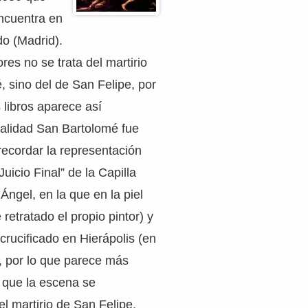
ncuentra en
o (Madrid).
es no se trata del martirio
 sino del de San Felipe, por
libros aparece así
ealidad San Bartolomé fue
recordar la representación
uicio Final” de la Capilla
Ángel, en la que en la piel
retratado el propio pintor) y
crucificado en Hierápolis (en
), por lo que parece más
que la escena se
l martirio de San Felipe.