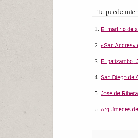
Te puede inter
El martirio de 
«San Andrés» 
El patizambo, 
San Diego de A
José de Ribera
Arquímedes de