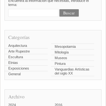
Encuentra la información que necesitas, introduce el
tema:
Categorías
Arquitectura
Mesopotamia
Arte Rupestre
Mitología
Escultura
Museos
Etnias
Pintura
Exposiciones
Vanguardias Artísticas
del siglo XX
General
Archivo
2024
2016