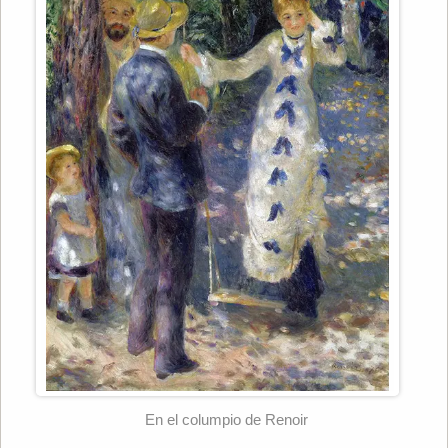
En el columpio de Renoir