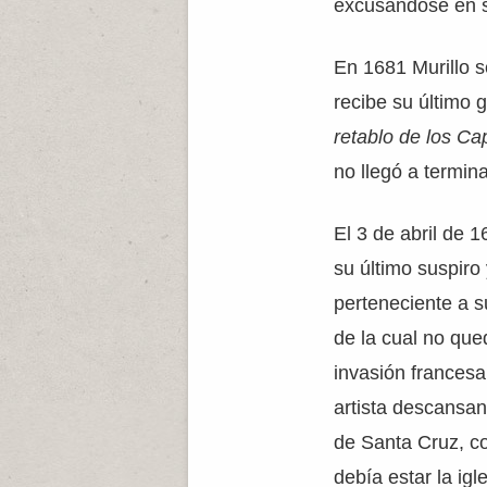
excusándose en 
En 1681 Murillo s
recibe su último 
retablo de los C
no llegó a termina
El 3 de abril de 1
su último suspiro 
perteneciente a s
de la cual no que
invasión francesa
artista descansan
de Santa Cruz, co
debía estar la igle