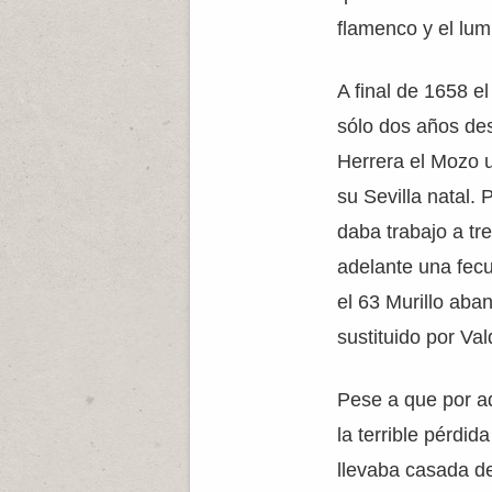
flamenco y el lum
A final de 1658 el
sólo dos años de
Herrera el Mozo 
su Sevilla natal. 
daba trabajo a tr
adelante una fecu
el 63 Murillo aba
sustituido por Val
Pese a que por aq
la terrible pérdid
llevaba casada de