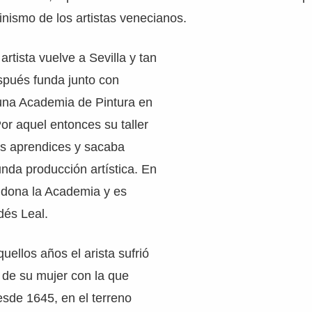
inismo de los artistas venecianos.
 artista vuelve a Sevilla y tan
spués funda junto con
una Academia de Pintura en
Por aquel entonces su taller
es aprendices y sacaba
nda producción artística. En
ndona la Academia y es
dés Leal.
uellos años el arista sufrió
a de su mujer con la que
sde 1645, en el terreno