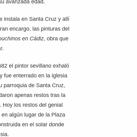
su avanzada edad.
e instala en Santa Cruz y allí
gran encargo, las pinturas del
apuchinos en Cádiz
, obra que
r.
682 el pintor sevillano exhaló
y fue enterrado en la iglesia
u parroquia de Santa Cruz,
daron apenas restos tras la
. Hoy los restos del genial
 en algún lugar de la Plaza
nstruida en el solar donde
sia.