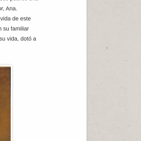
r, Ana.
vida de este
 su familiar
su vida, dotó a