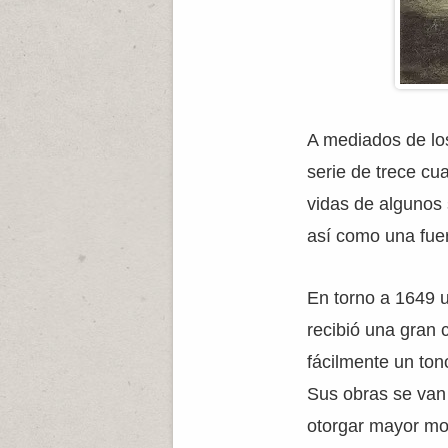
A mediados de lo
serie de trece cu
vidas de algunos s
así como una fuer
En torno a 1649 u
recibió una gran 
fácilmente un ton
Sus obras se van 
otorgar mayor mo