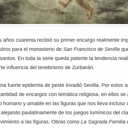
s años cuarenta recibió su primer encargo realmente im
adros para el monasterio de
San Francisco de Sevilla
que
antos. En toda la serie queda patente la tendencia realis
te influencia del tenebrismo de Zurbarán.
na fuerte epidemia de peste invadió Sevilla. Por estos a
cantidad de encargos con temática religiosa, en ellos se
o humano y amable en las figuras que nos lleva incluso 
alejando paulatinamente de los juegos lumínicos del cl
vimiento a las figuras. Obras como
La Sagrada Familia d