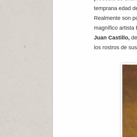
temprana edad de
Realmente son poc
magnífico artista
Juan Castillo,
del
los rostros de su