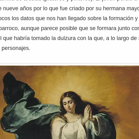
 nueve años por lo que fue criado por su hermana mayo
os los datos que nos han llegado sobre la formación y 
 barroco, aunque parece posible que se formara junto con
 que habría tomado la dulzura con la que, a lo largo de 
s personajes.