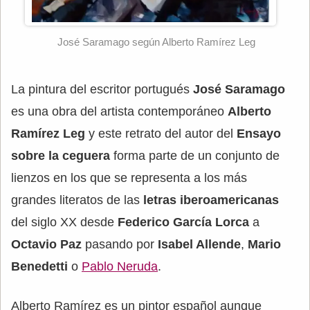
José Saramago según Alberto Ramírez Leg
La pintura del escritor portugués
José Saramago
es una obra del artista contemporáneo
Alberto
Ramírez Leg
y este retrato del autor del
Ensayo
sobre la ceguera
forma parte de un conjunto de
lienzos en los que se representa a los más
grandes literatos de las
letras iberoamericanas
del siglo XX desde
Federico García Lorca
a
Octavio Paz
pasando por
Isabel Allende
,
Mario
Benedetti
o
Pablo Neruda
.
Alberto Ramírez es un pintor español aunque