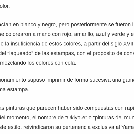
olor.
acían en blanco y negro, pero posteriormente se fueron 
se colorearon a mano con rojo, amarillo, azul y verde y 
la insuficiencia de estos colores, a partir del siglo XVIII
del “laqueado” de las estampas, con el propósito de con
, mezclando los colores con cola.
cionamiento supuso imprimir de forma sucesiva una gam
sma estampa.
as pinturas que parecen haber sido compuestas con rap
 del momento, el nombre de “Ukiyo-e” o “pinturas del mun
ste estilo, reivindicaron su pertenencia exclusiva al Yam