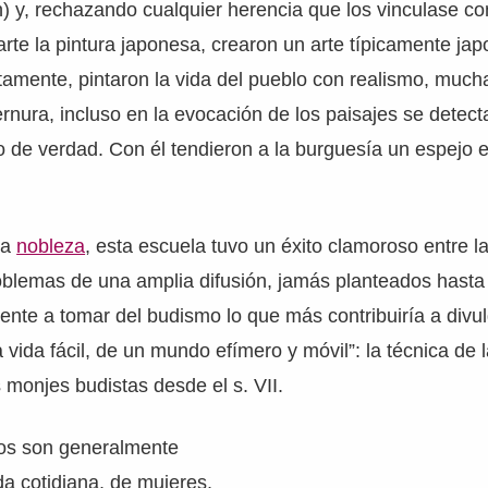
 y, rechazando cualquier herencia que los vinculase con
arte la pintura japonesa, crearon un arte típicamente jap
amente, pintaron la vida del pueblo con realismo, much
nura, incluso en la evocación de los paisajes se detec
 de verdad. Con él tendieron a la burguesía un espejo e
la
nobleza
, esta escuela tuvo un éxito clamoroso entre l
roblemas de una amplia difusión, jamás planteados hasta
ente a tomar del budismo lo que más contribuiría a divul
vida fácil, de un mundo efímero y móvil”: la técnica de 
s monjes budistas desde el s. VII.
tos son generalmente
da cotidiana, de mujeres,