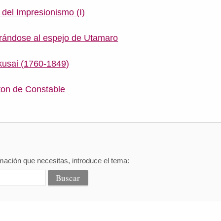
 del Impresionismo (I)
rándose al espejo de Utamaro
kusai (1760-1849)
ton de Constable
mación que necesitas, introduce el tema: