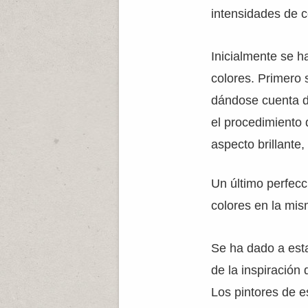
intensidades de c
Inicialmente se h
colores. Primero 
dándose cuenta de 
el procedimiento 
aspecto brillante
Un último perfec
colores en la mi
Se ha dado a est
de la inspiración
Los pintores de e