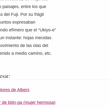
o paisajes, entre los que
s del Fuji. Por su frágil
asuntos expresaban
ndo efímero que el “Ukiyo-e”
 un instante: hojas mecidas
movimiento de las olas del
enido a medio camino, etc.
esar:
olores de Albers
r de bijin-ga (mujer hermosa)