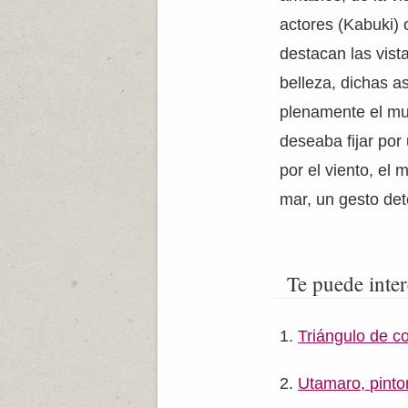
actores (Kabuki) 
destacan las vista
belleza, dichas 
plenamente el mu
deseaba fijar por
por el viento, el 
mar, un gesto det
Te puede inter
Triángulo de c
Utamaro, pinto