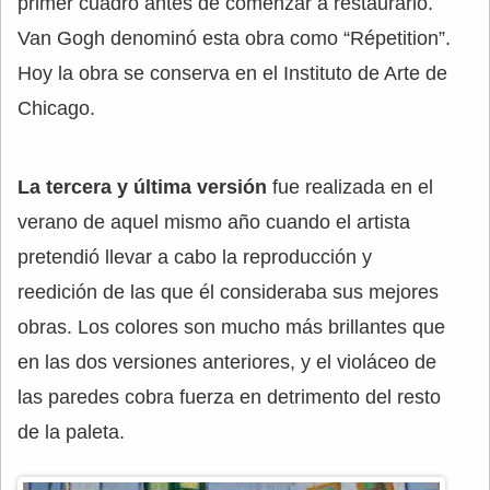
primer cuadro antes de comenzar a restaurarlo.
Van Gogh denominó esta obra como “Répetition”.
Hoy la obra se conserva en el Instituto de Arte de
Chicago.
La tercera y última versión
fue realizada en el
verano de aquel mismo año cuando el artista
pretendió llevar a cabo la reproducción y
reedición de las que él consideraba sus mejores
obras. Los colores son mucho más brillantes que
en las dos versiones anteriores, y el violáceo de
las paredes cobra fuerza en detrimento del resto
de la paleta.