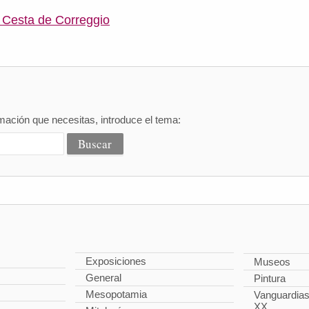
 Cesta de Correggio
mación que necesitas, introduce el tema:
Exposiciones
Museos
General
Pintura
Mesopotamia
Vanguardias 
XX