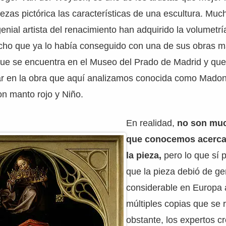
ezas pictórica las características de una escultura. Muc
genial artista del renacimiento han adquirido la volumetrí
echo que ya lo había conseguido con una de sus obras m
ue se encuentra en el Museo del Prado de Madrid y qu
r en la obra que aquí analizamos conocida como Mado
n manto rojo y Niño.
En realidad,
no son muc
que conocemos acerca 
la pieza,
pero lo que sí p
que la pieza debió de ge
considerable en Europa a
múltiples copias que se 
obstante, los expertos c