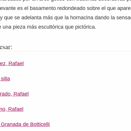
levante es el basamento redondeado sobre el que apar
 y que se adelanta más que la hornacina dando la sensa
 una pieza más escultórica que pictórica.
esar:
ez, Rafael
silla
rado, Rafael
no, Rafael
Granada de Botticelli