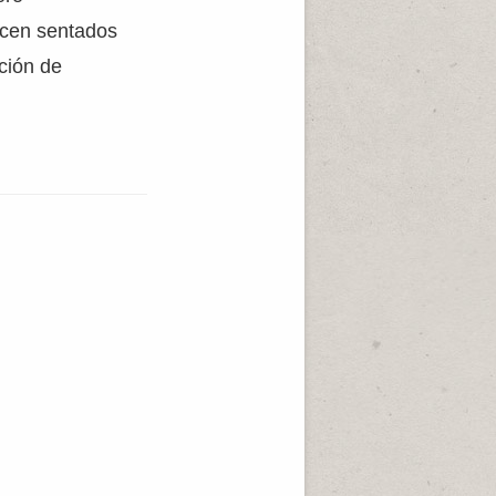
ecen sentados
ción de