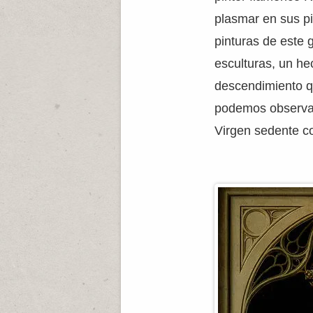
plasmar en sus pi
pinturas de este 
esculturas, un h
descendimiento q
podemos observa
Virgen sedente co