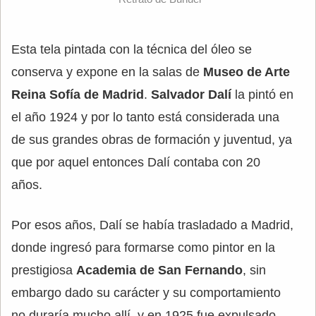
Esta tela pintada con la técnica del óleo se
conserva y expone en la salas de
Museo de Arte
Reina Sofía de Madrid
.
Salvador Dalí
la pintó en
el año 1924 y por lo tanto está considerada una
de sus grandes obras de formación y juventud, ya
que por aquel entonces Dalí contaba con 20
años.
Por esos años, Dalí se había trasladado a Madrid,
donde ingresó para formarse como pintor en la
prestigiosa
Academia de San Fernando
, sin
embargo dado su carácter y su comportamiento
no duraría mucho allí, y en 1925 fue expulsado.