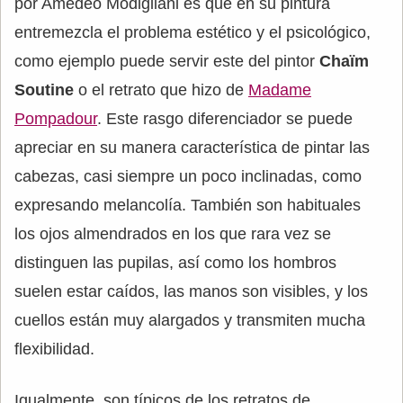
por Amedeo Modigliani es que en su pintura
entremezcla el problema estético y el psicológico,
como ejemplo puede servir este del pintor
Chaïm
Soutine
o el retrato que hizo de
Madame
Pompadour
. Este rasgo diferenciador se puede
apreciar en su manera característica de pintar las
cabezas, casi siempre un poco inclinadas, como
expresando melancolía. También son habituales
los ojos almendrados en los que rara vez se
distinguen las pupilas, así como los hombros
suelen estar caídos, las manos son visibles, y los
cuellos están muy alargados y transmiten mucha
flexibilidad.
Igualmente, son típicos de los retratos de