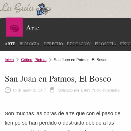
Arte
ARTE
BIOLOGÍA
DERECHO
EDUCACIÓN
FILOSOFÍA
FÍSI
Inicio
Gótica
,
Pintura
San Juan en Patmos, El Bosco
San Juan en Patmos, El Bosco
16 de mayo de 2017
Publicado por Laura Prieto Fernández
Son muchas las obras de arte que con el paso del
tiempo se han perdido o destruido debido a las