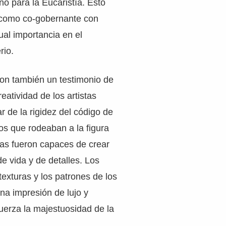
no para la Eucaristía. Esto
 como co-gobernante con
ual importancia en el
rio.
on también un testimonio de
reatividad de los artistas
r de la rigidez del código de
os que rodeaban a la figura
stas fueron capaces de crear
e vida y de detalles. Los
 texturas y los patrones de los
na impresión de lujo y
uerza la majestuosidad de la