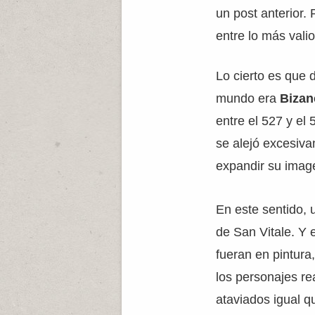
un post anterior
entre lo más valio
Lo cierto es que 
mundo era
Bizan
entre el 527 y el 
se alejó excesivam
expandir su imag
En este sentido, 
de San Vitale. Y
fueran en pintura
los personajes re
ataviados igual q