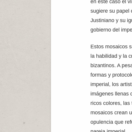
en este caso el vi
sugiere su papel
Justiniano y su ig
gobierno del impe
Estos mosaicos s
la habilidad y la c
bizantinos. A pesa
formas y protocol
imperial, los arti
imágenes llenas d
ricos colores, las
mosaicos crean u
opulencia que ref
pareja imperial.