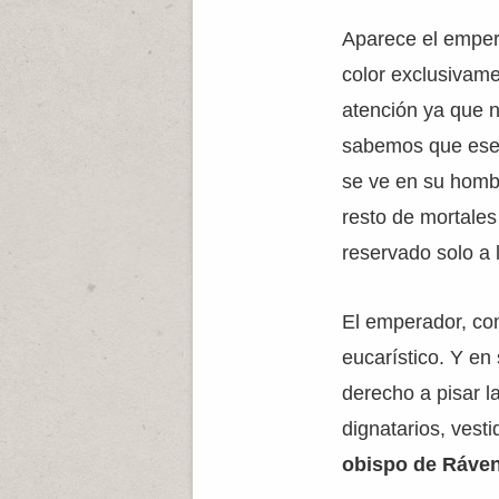
Aparece el emper
color exclusivame
atención ya que n
sabemos que ese m
se ve en su homb
resto de mortale
reservado solo a
El emperador, com
eucarístico. Y en
derecho a pisar l
dignatarios, vest
obispo de Ráve