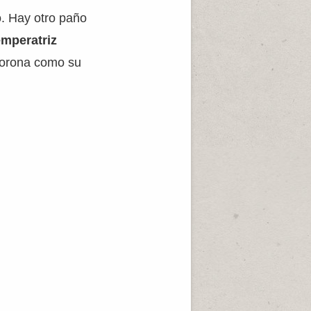
o. Hay otro paño
emperatriz
 corona como su