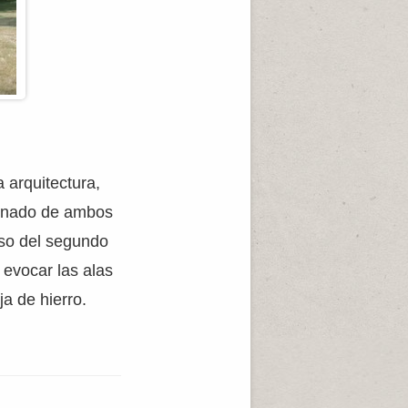
 arquitectura,
binado de ambos
aso del segundo
 evocar las alas
ja de hierro.