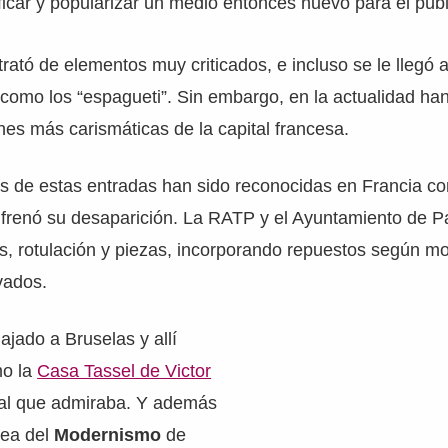
ficar y popularizar un medio entonces nuevo para el públ
 trató de elementos muy criticados, e incluso se le llegó 
como los “espagueti”. Sin embargo, en la actualidad ha
es más carismáticas de la capital francesa.
s de estas entradas han sido reconocidas en Francia
e frenó su desaparición. La RATP y el Ayuntamiento de P
s, rotulación y piezas, incorporando repuestos según m
vados.
ajado a Bruselas y allí
mo la
Casa Tassel de Victor
o al que admiraba. Y además
dea del
Modernismo
de