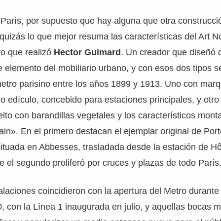
 París, por supuesto que hay alguna que otra construcc
 quizás lo que mejor resuma las características del Art
ro que realizó
Hector Guimard
. Un creador que diseñó
te elemento del mobiliario urbano, y con esos dos tipos s
etro parisino entre los años 1899 y 1913. Uno con marq
ado edículo, concebido para estaciones principales, y otro
elto con barandillas vegetales y los característicos mont
tain». En el primero destacan el ejemplar original de Por
tuada en Abbesses, trasladada desde la estación de Hôt
e el segundo proliferó por cruces y plazas de todo París
alaciones coincidieron con la apertura del Metro durante
, con la Línea 1 inaugurada en julio, y aquellas bocas 