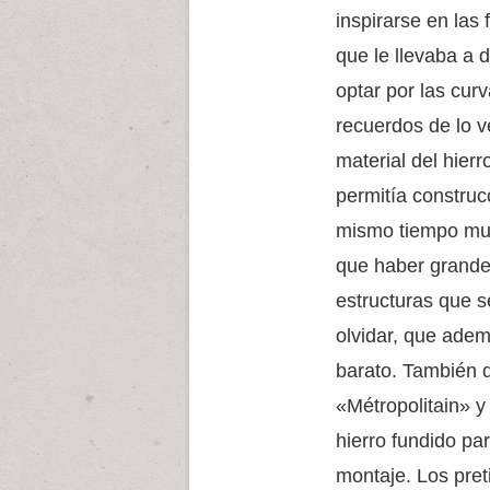
inspirarse en las 
que le llevaba a d
optar por las curv
recuerdos de lo ve
material del hierr
permitía construc
mismo tiempo muy
que haber grande
estructuras que s
olvidar, que ade
barato. También di
«Métropolitain» 
hierro fundido par
montaje. Los pret