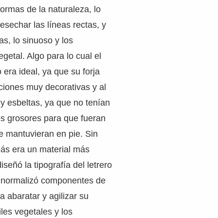
formas de la naturaleza, lo
esechar las líneas rectas, y
as, lo sinuoso y los
getal. Algo para lo cual el
o era ideal, ya que su forja
ciones muy decorativas y al
 esbeltas, ya que no tenían
s grosores para que fueran
e mantuvieran en pie. Sin
más era un material más
señó la tipografía del letrero
y normalizó componentes de
a abaratar y agilizar su
iles vegetales y los