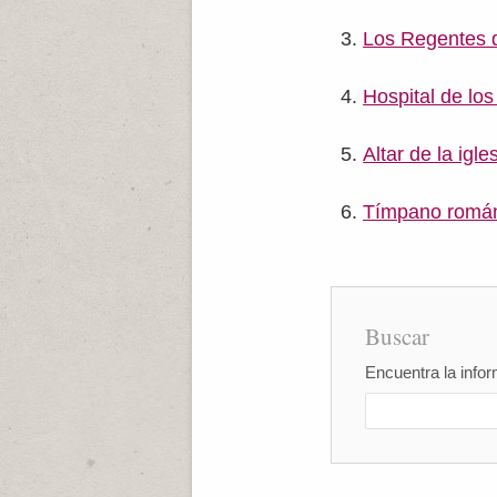
Los Regentes d
Hospital de los
Altar de la igl
Tímpano román
Buscar
Encuentra la infor