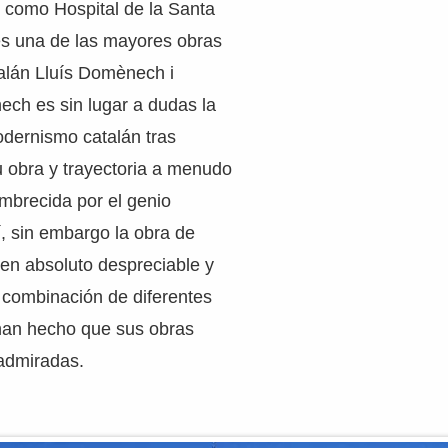
 como Hospital de la Santa
es una de las mayores obras
talán Lluís Domènech i
ch es sin lugar a dudas la
odernismo catalán tras
u obra y trayectoria a menudo
brecida por el genio
í, sin embargo la obra de
n absoluto despreciable y
 combinación de diferentes
s han hecho que sus obras
admiradas.