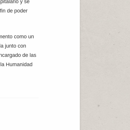
italario y se
fin de poder
momento como un
da junto con
encargado de las
e la Humanidad