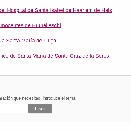
el Hospital de Santa Isabel de Haarlem de Hals
 Inocentes de Brunelleschi
esia Santa María de Lluça
ico de Santa María de Santa Cruz de la Serós
mación que necesitas, introduce el tema: