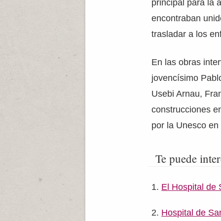
principal para la
encontraban unido
trasladar a los en
En las obras int
jovencísimo Pablo
Usebi Arnau, Fra
construcciones en
por la Unesco en 
Te puede inter
El Hospital de
Hospital de Sa