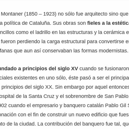
 Montaner (1850 – 1923) no sólo fue arquitecto sino qu
ida política de Cataluña. Sus obras son
fieles a la estét
cillos como el ladrillo en las estructuras y la cerámica 
fueron perdiendo la carga estructural para convertirse e
fanas que aun así conservaban las formas modernistas.
fundado a principios del siglo XV
cuando se fusionaron
ciales existentes en uno sólo, éste pasó a ser el princip
a principios del siglo XX. Sin embargo por aquel entonces
spital de la Santa Cruz y el sobrenombre de San Pablo,
02 cuando el empresario y banquero catalán Pablo Gil S
nación con el fin de construir un nuevo edificio que fue
to de la ciudad. La contribución del banquero fue tal, qu