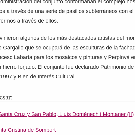
 administración del conjunto conformaban el complejo hosp
s a través de una serie de pasillos subterráneos con el 
fermos a través de ellos.
ervinieron algunos de los más destacados artistas del 
 Gargallo que se ocupará de las esculturas de la facha
ncesc Labarta para los mosaicos y pinturas y Perpinyà 
 hierro forjado. El conjunto fue declarado Patrimonio d
1997 y Bien de Interés Cultural.
esar:
 Santa Cruz y San Pablo, Lluís Domènech i Montaner (II)
nta Cristina de Somport