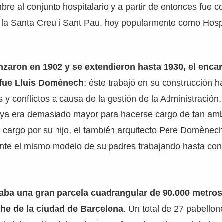
bre al conjunto hospitalario y a partir de entonces fue
 la Santa Creu i Sant Pau, hoy popularmente como Hosp
zaron en 1902 y se extendieron hasta 1930, el enca
o fue Lluís Domènech
; éste trabajó en su construcción 
y conflictos a causa de la gestión de la Administración, 
a era demasiado mayor para hacerse cargo de tan amb
l cargo por su hijo, el también arquitecto Pere Domènec
nte el mismo modelo de su padres trabajando hasta conc
paba una gran parcela cuadrangular de 90.000 metro
he de la ciudad de Barcelona
. Un total de 27 pabellon