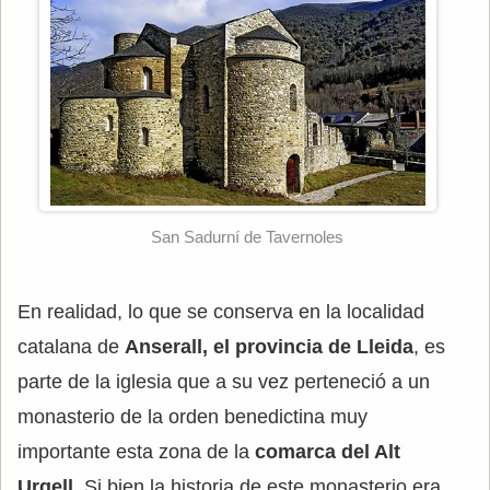
San Sadurní de Tavernoles
En realidad, lo que se conserva en la localidad
catalana de
Anserall, el provincia de Lleida
, es
parte de la iglesia que a su vez perteneció a un
monasterio de la orden benedictina muy
importante esta zona de la
comarca del Alt
Urgell
. Si bien la historia de este monasterio era