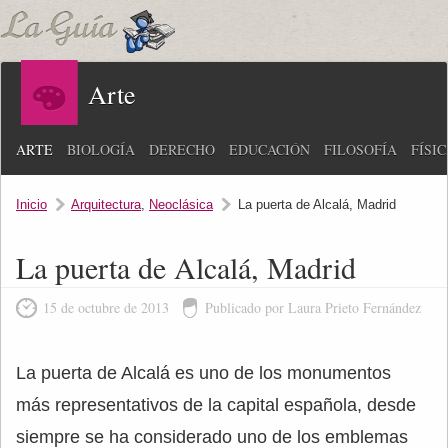
Arte
ARTE
BIOLOGÍA
DERECHO
EDUCACIÓN
FILOSOFÍA
FÍSI
Inicio
Arquitectura
,
Neoclásica
La puerta de Alcalá, Madrid
La puerta de Alcalá, Madrid
15 de octubre de 2013
Publicado por Laura Prieto Fernández
La puerta de Alcalá es uno de los monumentos
más representativos de la capital española, desde
siempre se ha considerado uno de los emblemas