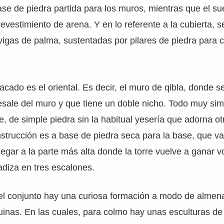
e de piedra partida para los muros, mientras que el su
evestimiento de arena. Y en lo referente a la cubierta, s
igas de palma, sustentadas por pilares de piedra para c
cado es el oriental. Es decir, el muro de qibla, donde se
sale del muro y que tiene un doble nicho. Todo muy simp
e, de simple piedra sin la habitual yesería que adorna 
strucción es a base de piedra seca para la base, que v
llegar a la parte más alta donde la torre vuelve a ganar 
adiza en tres escalones.
l conjunto hay una curiosa formación a modo de almenas
uinas. En las cuales, para colmo hay unas esculturas de 