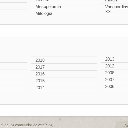
Mesopotamia
Vanguardias 
XX
Mitología
2013
2018
2012
2017
2008
2016
2007
2015
2006
2014
al de los contenidos de este blog
Pr