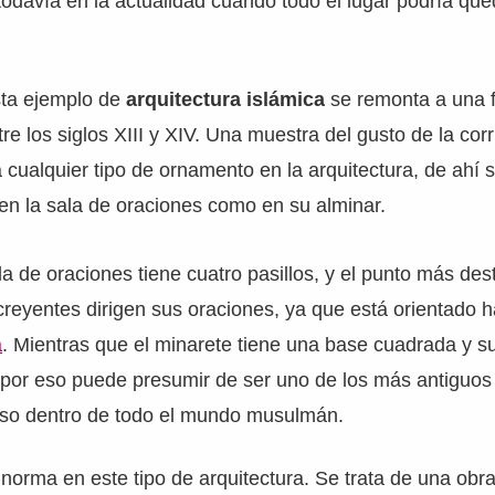
davía en la actualidad cuando todo el lugar podría que
sta ejemplo de
arquitectura islámica
se remonta a una 
re los siglos XIII y XIV. Una muestra del gusto de la cor
cualquier tipo de ornamento en la arquitectura, de ahí 
 en la sala de oraciones como en su alminar.
la de oraciones tiene cuatro pasillos, y el punto más des
creyentes dirigen sus oraciones, ya que está orientado h
a
. Mientras que el minarete tiene una base cuadrada y su
 por eso puede presumir de ser uno de los más antiguos
so dentro de todo el mundo musulmán.
a norma en este tipo de arquitectura. Se trata de una obr