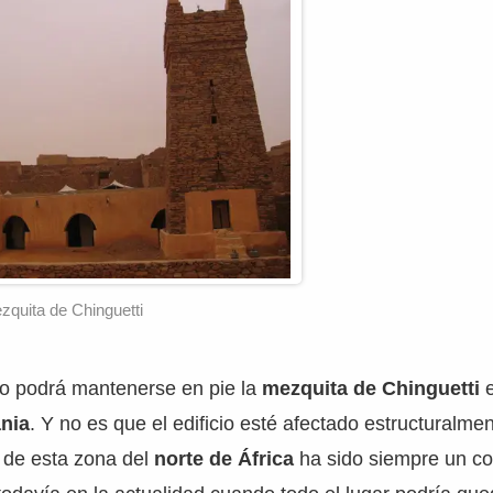
zquita de Chinguetti
o podrá mantenerse en pie la
mezquita de Chinguetti
e
ania
. Y no es que el edificio esté afectado estructuralmen
 de esta zona del
norte de África
ha sido siempre un co