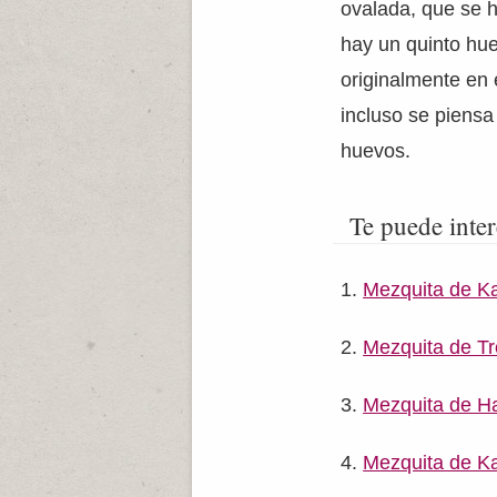
ovalada, que se 
hay un quinto hue
originalmente en
incluso se piensa
huevos.
Te puede inter
Mezquita de K
Mezquita de T
Mezquita de Ha
Mezquita de K