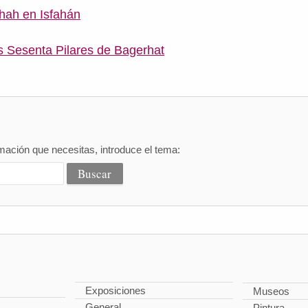
hah en Isfahán
s Sesenta Pilares de Bagerhat
mación que necesitas, introduce el tema:
Exposiciones
Museos
General
Pintura