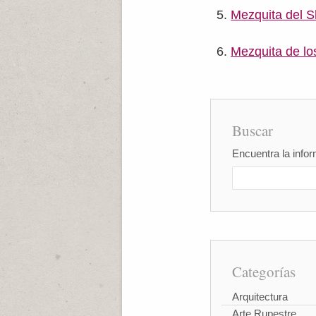
Mezquita del S
Mezquita de lo
Buscar
Encuentra la infor
Categorías
Arquitectura
Arte Rupestre