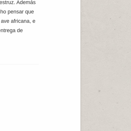
vestruz. Además
echo pensar que
ave africana, e
entrega de