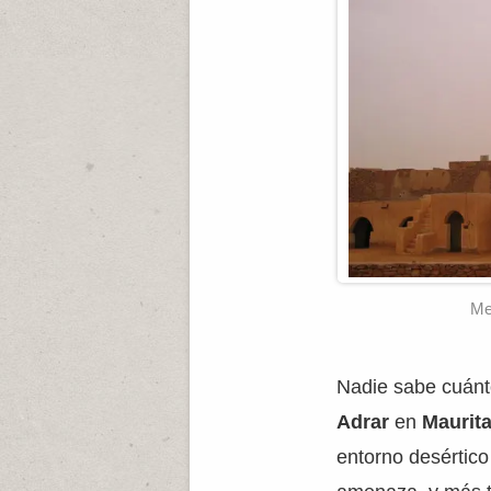
Me
Nadie sabe cuánt
Adrar
en
Maurit
entorno desértico