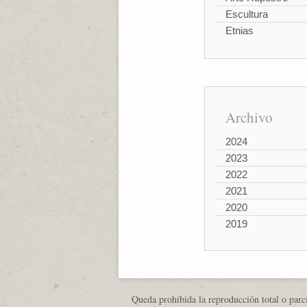
Escultura
Etnias
Archivo
2024
2023
2022
2021
2020
2019
Queda prohibida la reproducción total o parci