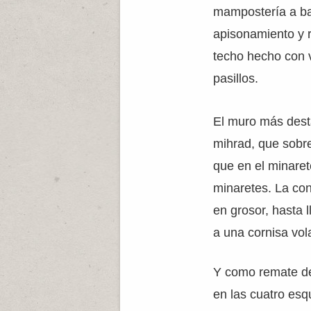
mampostería a bas
apisonamiento y r
techo hecho con v
pasillos.
El muro más desta
mihrad, que sobre
que en el minaret
minaretes. La con
en grosor, hasta 
a una cornisa vol
Y como remate de
en las cuatro esq