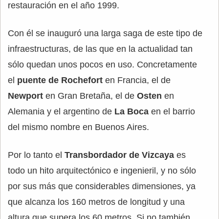
restauración en el año 1999.
Con él se inauguró una larga saga de este tipo de
infraestructuras, de las que en la actualidad tan
sólo quedan unos pocos en uso. Concretamente
el
puente de Rochefort
en Francia, el de
Newport
en Gran Bretaña, el de
Osten
en
Alemania y el argentino de
La Boca
en el barrio
del mismo nombre en Buenos Aires.
Por lo tanto el
Transbordador de Vizcaya
es
todo un hito arquitectónico e ingenieril, y no sólo
por sus más que considerables dimensiones, ya
que alcanza los 160 metros de longitud y una
altura que supera los 60 metros. Si no también