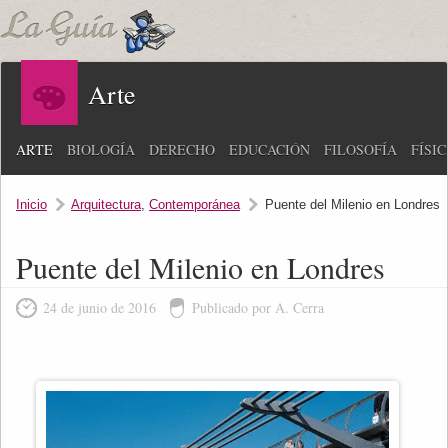
Arte
ARTE
BIOLOGÍA
DERECHO
EDUCACIÓN
FILOSOFÍA
FÍSI
Inicio
Arquitectura
,
Contemporánea
Puente del Milenio en Londres
Puente del Milenio en Londres
24 de junio de 2016
Publicado por A. Cerra