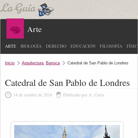
Arte
ARTE
BIOLOGÍA
DERECHO
EDUCACIÓN
FILOSOFÍA
FÍSI
Inicio
Arquitectura
,
Barroca
Catedral de San Pablo de Londres
Catedral de San Pablo de Londres
14 de octubre de 2014
Publicado por A. Cerra