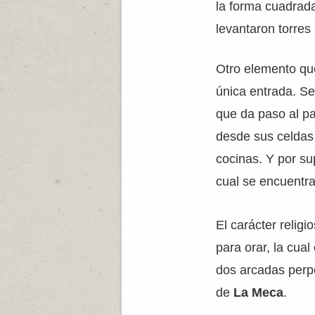
la forma cuadrada
levantaron torres
Otro elemento que
única entrada. Se
que da paso al pat
desde sus celdas 
cocinas. Y por su
cual se encuentra 
El carácter relig
para orar, la cu
dos arcadas perpe
de
La Meca
.