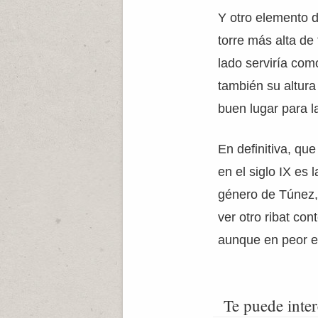
Y otro elemento de
torre más alta de
lado serviría com
también su altura
buen lugar para l
En definitiva, qu
en el siglo IX es 
género de Túnez
ver otro ribat co
aunque en peor e
Te puede inter