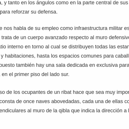
, y tanto en los ángulos como en la parte central de su
 para reforzar su defensa.
 nos habla de su empleo como infraestructura militar e
 trata de un cuerpo avanzado respecto al muro defensiv
io interno en torno al cual se distribuyen todas las estan
y habitaciones, hasta los espacios comunes para caball
puesto también hay una sala dedicada en exclusiva para 
en el primer piso del lado sur.
ioso de los ocupantes de un ribat hace que sea muy impor
al consta de once naves abovedadas, cada una de ellas 
ndiculares al muro de la qibla que indica la dirección a 