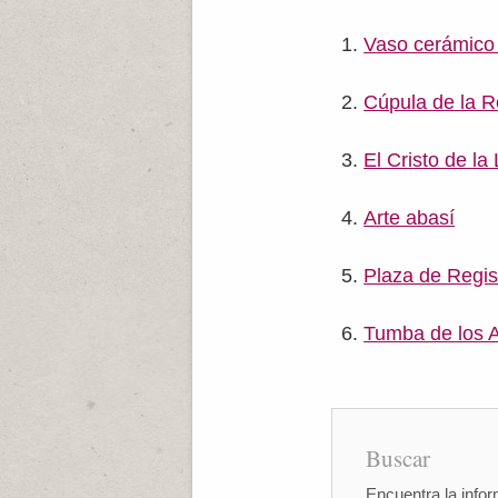
Vaso cerámico
Cúpula de la R
El Cristo de la
Arte abasí
Plaza de Regi
Tumba de los 
Buscar
Encuentra la infor