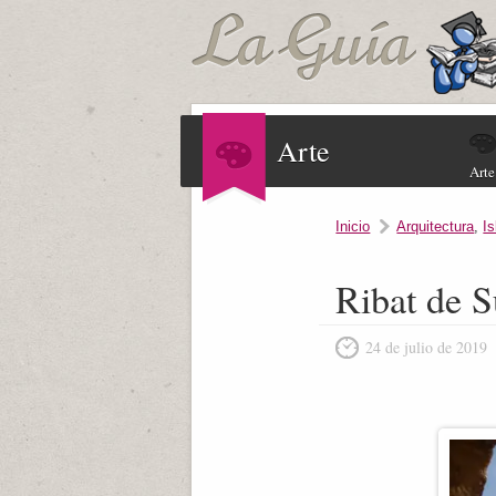
Arte
Arte
Inicio
Arquitectura
,
I
Ribat de S
24 de julio de 2019