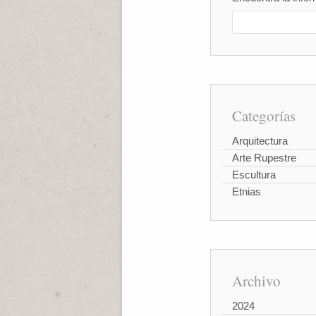
Categorías
Arquitectura
Arte Rupestre
Escultura
Etnias
Archivo
2024