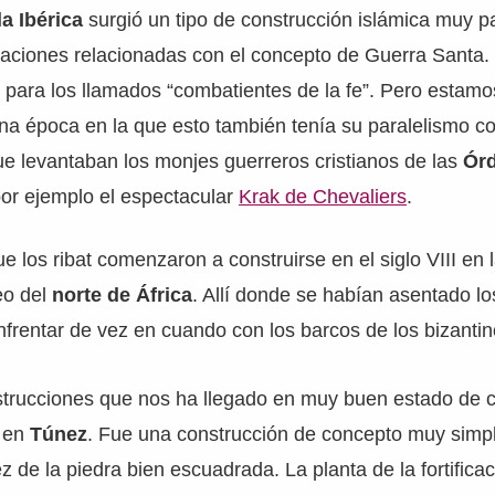
a Ibérica
surgió un tipo de construcción islámica muy pa
ficaciones relacionadas con el concepto de Guerra Santa. 
s para los llamados “combatientes de la fe”. Pero estam
una época en la que esto también tenía su paralelismo co
e levantaban los monjes guerreros cristianos de las
Ór
or ejemplo el espectacular
Krak de Chevaliers
.
e los ribat comenzaron a construirse en el siglo VIII en 
neo del
norte de África
. Allí donde se habían asentado 
nfrentar de vez en cuando con los barcos de los bizantin
trucciones que nos ha llegado en muy buen estado de 
en
Túnez
. Fue una construcción de concepto muy simpl
z de la piedra bien escuadrada. La planta de la fortifica