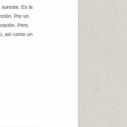
 sureste. Es la
nción. Por un
oración. Pero
do, así como un