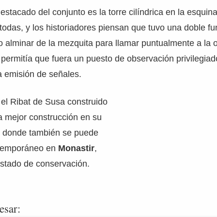
stacado del conjunto es la torre cilíndrica en la esquina
 todas, y los historiadores piensan que tuvo una doble fu
o alminar de la mezquita para llamar puntualmente a la 
 permitía que fuera un puesto de observación privilegia
a emisión de señales.
e el Ribat de Susa construido
la mejor construcción en su
, donde también se puede
ntemporáneo en
Monastir
,
stado de conservación.
esar: