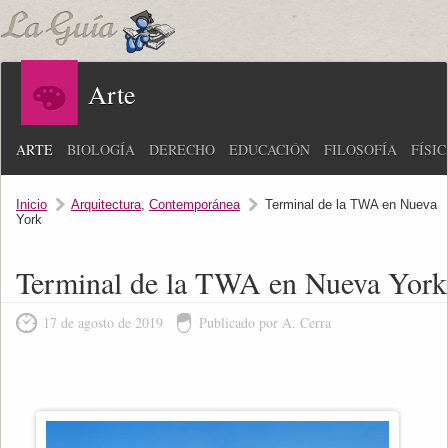
Arte
ARTE
BIOLOGÍA
DERECHO
EDUCACIÓN
FILOSOFÍA
FÍSI
Inicio
Arquitectura
,
Contemporánea
Terminal de la TWA en Nueva
York
Terminal de la TWA en Nueva York
17 de agosto de 2019
Publicado por A. Cerra