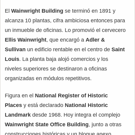
El
Wainwright Building
se terminó en 1891 y
alcanza 10 plantas, cifra ambiciosa entonces para
un inmueble de oficinas. Lo promovió el cervecero
Ellis Wainwright
, que encargó a
Adler &
Sullivan
un edificio rentable en el centro de
Saint
Louis
. La planta baja alojó comercios y los
niveles superiores se destinaron a oficinas
organizadas en módulos repetitivos.
Figura en el
National Register of Historic
Places
y está declarado
National Historic
Landmark
desde 1968. Hoy integra el complejo
Wainwright State Office Building
, junto a otras
construcciones históricas y un bloque anexo.