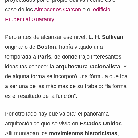
caso de los
Almacenes Carson
o el
edificio
Prudential Guaranty
.
Pero antes de alcanzar ese nivel,
L. H. Sullivan
,
originario de
Boston
, había viajado una
temporada a
París
, de donde trajo interesantes
ideas tas conocer la
arquitectura racionalista
. Y
de alguna forma se incorporó una fórmula que iba
a ser una de las máximas de su trabajo: “la forma
es el resultado de la función”.
Por otro lado hay que valorar el panorama
arquitectónico que se vivía en
Estados Unidos
.
Allí triunfaban los
movimientos historicistas
,