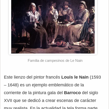
Familia de campesinos de Le Nain
Este lienzo del pintor francés
Louis le Nain
(1593
– 1648) es un ejemplo emblemático de la
corriente de la pintura gala del
Barroco
del siglo
XVII que se dedicó a crear escenas de carácter
muy realista. En la actualidad la tela forma parte