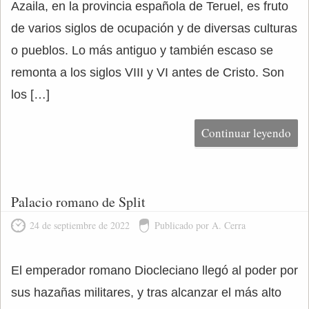
Azaila, en la provincia española de Teruel, es fruto
de varios siglos de ocupación y de diversas culturas
o pueblos. Lo más antiguo y también escaso se
remonta a los siglos VIII y VI antes de Cristo. Son
los […]
Continuar leyendo
Palacio romano de Split
24 de septiembre de 2022
Publicado por A. Cerra
El emperador romano Diocleciano llegó al poder por
sus hazañas militares, y tras alcanzar el más alto