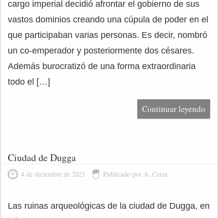
cargo imperial decidió afrontar el gobierno de sus
vastos dominios creando una cúpula de poder en el
que participaban varias personas. Es decir, nombró
un co-emperador y posteriormente dos césares.
Además burocratizó de una forma extraordinaria
todo el […]
Continuar leyendo
Ciudad de Dugga
4 de diciembre de 2021
Publicado por A. Cerra
Las ruinas arqueológicas de la ciudad de Dugga, en