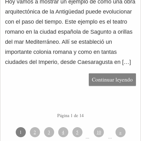
Hoy vamos a mostrar un ejemplo de cómo una obra
arquitectónica de la Antigüedad puede evolucionar
con el paso del tiempo. Este ejemplo es el teatro
romano en la ciudad española de Sagunto a orillas
del mar Mediterráneo. Allí se estableció un
importante colonia romana y como en tantas
ciudades del Imperio, desde Caesaragusta en […]
Continuar leyendo
Página 1 de 14
1
2
3
4
5
10
»
...
...