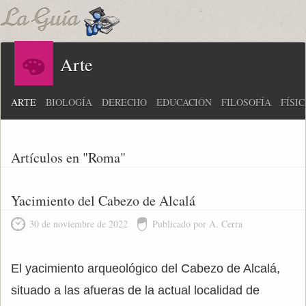
Arte
ARTE
BIOLOGÍA
DERECHO
EDUCACIÓN
FILOSOFÍA
FÍSI
Artículos en "Roma"
Yacimiento del Cabezo de Alcalá
30 de noviembre de 2022
Publicado por A. Cerra
El yacimiento arqueológico del Cabezo de Alcalá,
situado a las afueras de la actual localidad de