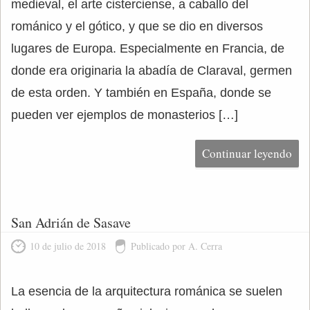
medieval, el arte cisterciense, a caballo del
románico y el gótico, y que se dio en diversos
lugares de Europa. Especialmente en Francia, de
donde era originaria la abadía de Claraval, germen
de esta orden. Y también en España, donde se
pueden ver ejemplos de monasterios […]
Continuar leyendo
San Adrián de Sasave
10 de julio de 2018
Publicado por A. Cerra
La esencia de la arquitectura románica se suelen