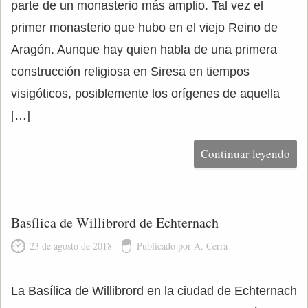
parte de un monasterio más amplio. Tal vez el
primer monasterio que hubo en el viejo Reino de
Aragón. Aunque hay quien habla de una primera
construcción religiosa en Siresa en tiempos
visigóticos, posiblemente los orígenes de aquella
[…]
Continuar leyendo
Basílica de Willibrord de Echternach
23 de agosto de 2018
Publicado por A. Cerra
La Basílica de Willibrord en la ciudad de Echternach