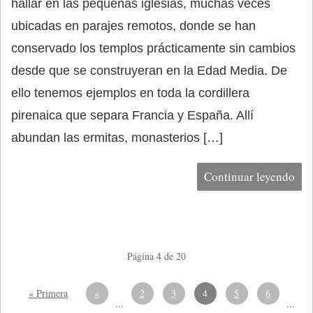
hallar en las pequeñas iglesias, muchas veces
ubicadas en parajes remotos, donde se han
conservado los templos prácticamente sin cambios
desde que se construyeran en la Edad Media. De
ello tenemos ejemplos en toda la cordillera
pirenaica que separa Francia y España. Allí
abundan las ermitas, monasterios […]
Continuar leyendo
Página 4 de 20
« Primera
«
2
3
4
5
6
...
...