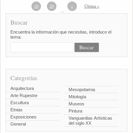
10
20
»
Última »
...
Buscar
Encuentra la información que necesitas, introduce el
tema:
Categorías
Arquitectura
Mesopotamia
Arte Rupestre
Mitología
Escultura
Museos
Etnias
Pintura
Exposiciones
Vanguardias Artísticas
del siglo XX
General