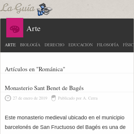
Arte
ARTE
BIOLOGÍA
DERECHO
EDUCACIÓN
FILOSOFÍA
FÍSI
Artículos en "Románica"
Monasterio Sant Benet de Bagés
27 de enero de 2019
Publicado por A. Cerra
Este monasterio medieval ubicado en el municipio
barcelonés de San Fructuoso del Bagés es una de